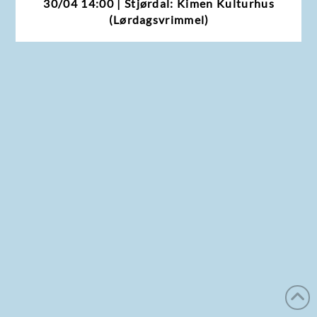
30/04 14:00 | Stjørdal: Kimen Kulturhus
(Lørdagsvrimmel)