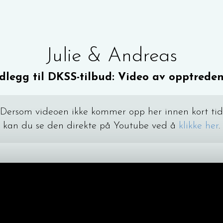
Julie & Andreas
dlegg til DKSS-tilbud: Video av opptrede
Dersom videoen ikke kommer opp her innen kort tid
kan du se den direkte på Youtube ved å
klikke her
.